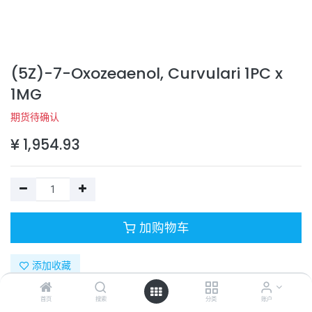
(5Z)-7-Oxozeaenol, Curvulari 1PC x
1MG
期货待确认
¥
1,954.93
加购物车
添加收藏
首页
搜索
分类
账户
目录号：
499610-1MG