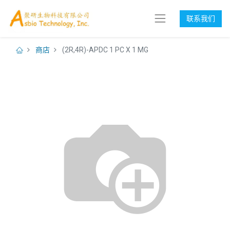
联系我们
商店
(2R,4R)-APDC 1 PC X 1 MG