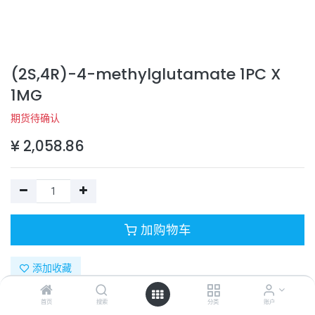
(2S,4R)-4-methylglutamate 1PC X
1MG
期货待确认
¥
2,058.86
加购物车
添加收藏
首页
搜索
分类
账户
目录号：
5050190001