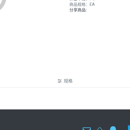
商品规格：
EA
分享商品:
规格