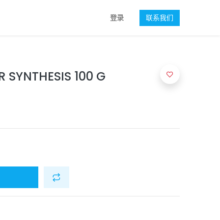
登录
联系我们
 SYNTHESIS 100 G