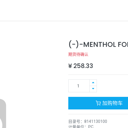
(-)-MENTHOL FOR
期货待确认
¥
258.33
加购物车
目录号：
8141130100
计量单位：
PC