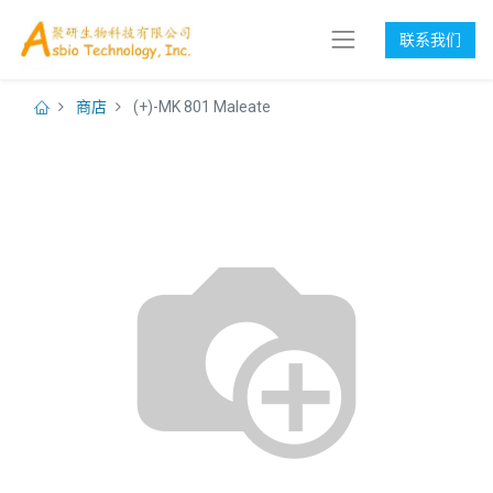
联系我们
商店
(+)-MK 801 Maleate