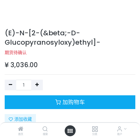
(E)-N-[2-(&beta;-D-
Glucopyranosyloxy)ethyl]-
期货待确认
¥
3,036.00
加购物车
添加收藏
首页
搜索
分类
账户
目录号：
332-12895-3