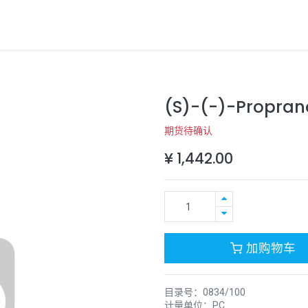
(S)-(-)-Propran
期货待确认
¥
1,442.00
加购物车
目录号：
0834/100
计量单位：
PC