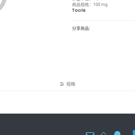
商品规格：
100 mg
Tocris
分享商品:
规格