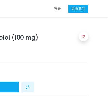
登录
联系我们
olol (100 mg)