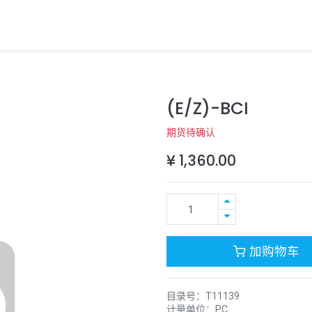
(E/Z)-BCI
期货待确认
¥
1,360.00
加购物车
目录号：
T11139
计量单位：
PC