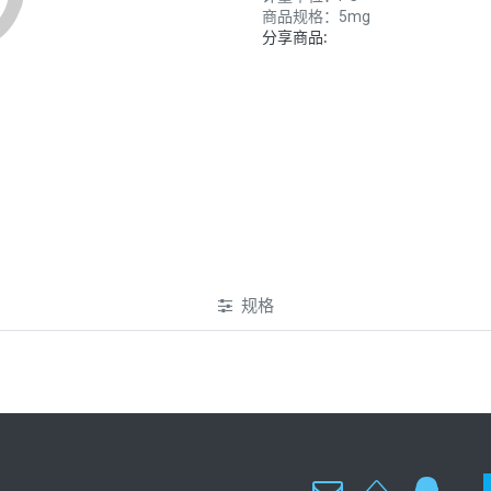
商品规格：
5mg
分享商品:
规格