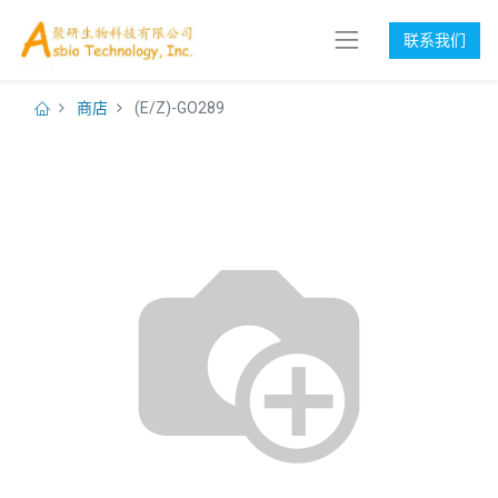
联系我们
商店
(E/Z)-GO289