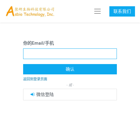
联系我们
你的Email/手机
确认
返回到登录页面
- 或 -
微信登陆