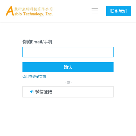
联系我们
你的Email/手机
确认
返回到登录页面
- 或 -
微信登陆